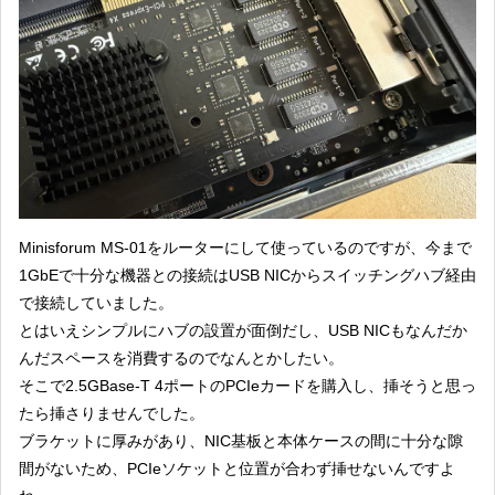
Minisforum MS-01をルーターにして使っているのですが、今まで
1GbEで十分な機器との接続はUSB NICからスイッチングハブ経由
で接続していました。
とはいえシンプルにハブの設置が面倒だし、USB NICもなんだか
んだスペースを消費するのでなんとかしたい。
そこで2.5GBase-T 4ポートのPCIeカードを購入し、挿そうと思っ
たら挿さりませんでした。
ブラケットに厚みがあり、NIC基板と本体ケースの間に十分な隙
間がないため、PCIeソケットと位置が合わず挿せないんですよ