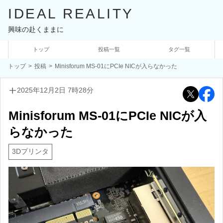
IDEAL REALITY
興味の赴くままに
トップ
投稿一覧
タグ一覧
トップ
投稿
Minisforum MS-01にPCIe NICが入らなかった
add_2
2025年12月2日 7時28分
Minisforum MS-01にPCIe NICが入
らなかった
3Dプリンタ