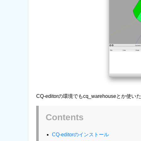
CQ-editorの環境でもcq_warehouseとか使い
Contents
CQ-editorのインストール