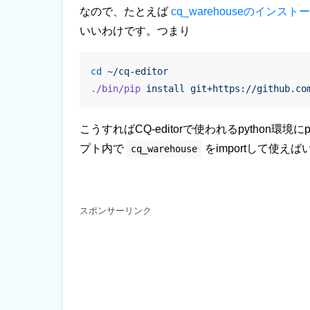
なので、たとえば
cq_warehouseのインスト
いいわけです。つまり
cd
 ~/cq-editor
./bin/pip
 install
 git+https://github.co
こうすればCQ-editorで使われるpython
プト内で
をimportして使え
cq_warehouse
スポンサーリンク