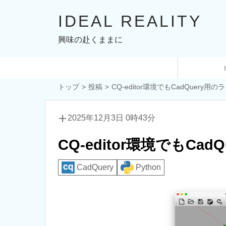
IDEAL REALITY
興味の赴くままに
トップ
投稿
CQ-editor環境でもCadQuery
add_2
2025年12月3日 0時43分
CQ-editor環境でもC
CadQuery
Python