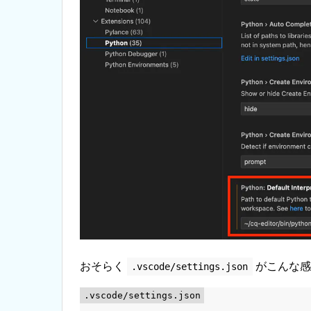
おそらく
がこんな感
.vscode/settings.json