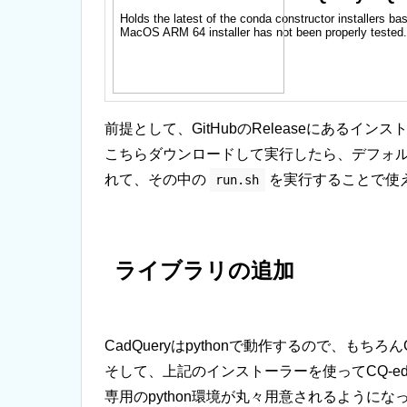
Holds the latest of the conda constructor installers b
MacOS ARM 64 installer has not been properly tested.
前提として、GitHubのReleaseにある
こちらダウンロードして実行したら、デフォ
れて、その中の
を実行することで使
run.sh
ライブラリの追加
CadQueryはpythonで動作するので、もちろん
そして、上記のインストーラーを使ってCQ-ed
専用のpython環境が丸々用意されるようにな