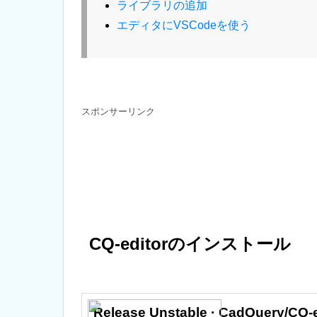
ライブラリの追加
エディタにVSCodeを使う
スポンサーリンク
CQ-editorのインストール
Release Unstable · CadQuery/CQ-e