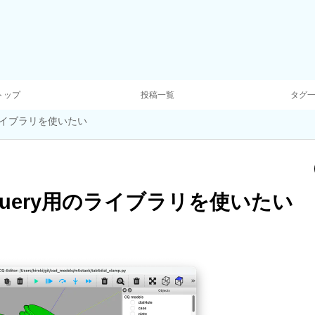
トップ
投稿一覧
タグ
用のライブラリを使いたい
adQuery用のライブラリを使いたい