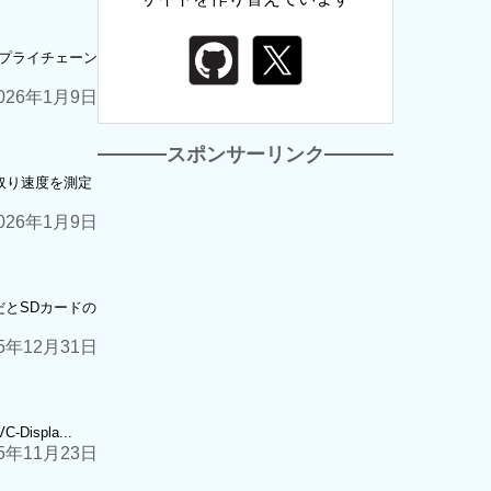
。 サプライチェーン
026年1月9日
スポンサーリンク
み取り速度を測定
026年1月9日
装だとSDカードの
25年12月31日
ispla...
25年11月23日