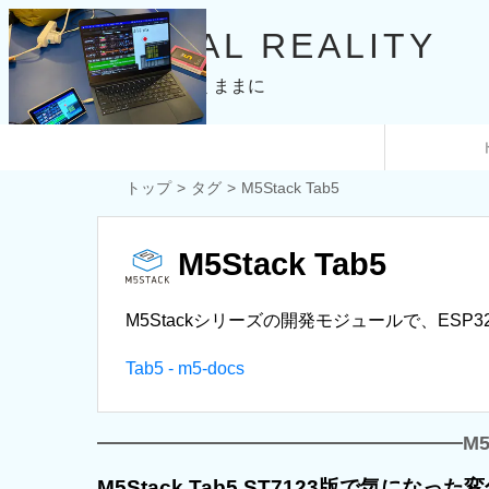
IDEAL REALITY
興味の赴くままに
トップ
タグ
M5Stack Tab5
M5Stack Tab5
M5Stackシリーズの開発モジュールで、ESP3
Tab5 - m5-docs
M
M5Stack Tab5 ST7123版で気になった