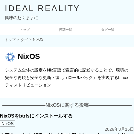
IDEAL REALITY
興味の赴くままに
トップ
投稿一覧
タグ一覧
NixOS
トップ
タグ
NixOS
システム全体の設定をNix言語で宣言的に記述することで、環境の
完全な再現と安全な更新・復元（ロールバック）を実現するLinux
ディストリビューション
NixOSに関する投稿
NixOSをbtrfsにインストールする
NixOS
2026年3月15日