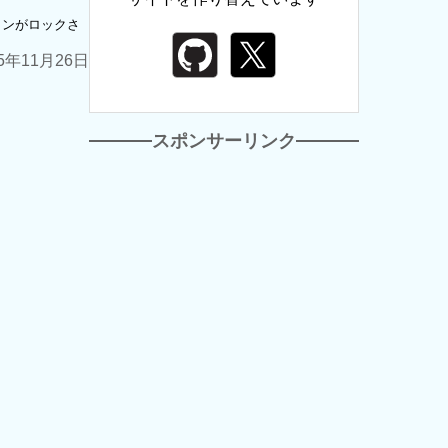
ョンがロックさ
25年11月26日
スポンサーリンク