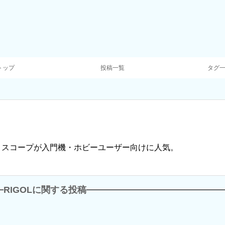
トップ
投稿一覧
タグ
ロスコープが入門機・ホビーユーザー向けに人気。
RIGOLに関する投稿