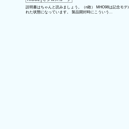
説明書はちゃんと読みましょう。（n敗） MHO98は記念
れた状態になっています。 製品開封時にこういう...