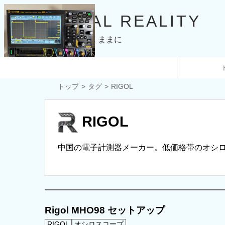
IDEAL REALITY
興味の赴くままに
トップ
タグ
RIGOL
RIGOL
中国の電子計測器メーカー。低価格帯のオシ
Rigol MHO98 セットアップ
RIGOL
オシロスコープ