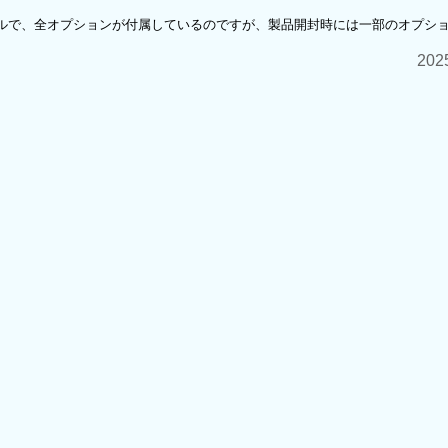
モデルで、全オプションが付属しているのですが、製品開封時には一部のオプシ
20